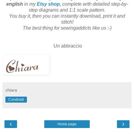
english
in my
Etsy shop,
complete with detailed step-by-
step diagrams and 1:1 scale pattern.
You buy it, then you can instantly download, print it and
stitch!
The best thing for sewingaddicts like us :-)
Un abbraccio
chiara
Condividi
‹
›
Home page