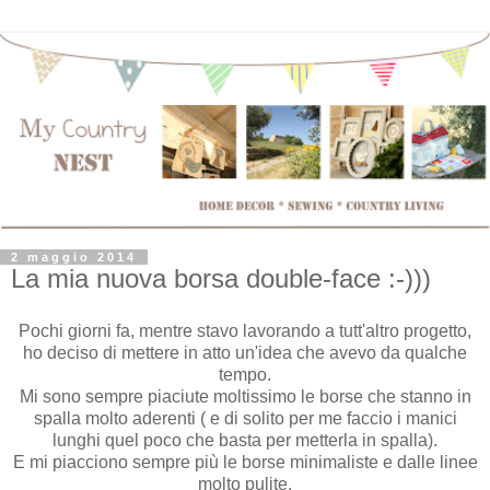
2 maggio 2014
La mia nuova borsa double-face :-)))
Pochi giorni fa, mentre stavo lavorando a tutt'altro progetto,
ho deciso di mettere in atto un'idea che avevo da qualche
tempo.
Mi sono sempre piaciute moltissimo le borse che stanno in
spalla molto aderenti ( e di solito per me faccio i manici
lunghi quel poco che basta per metterla in spalla).
E mi piacciono sempre più le borse minimaliste e dalle linee
molto pulite.