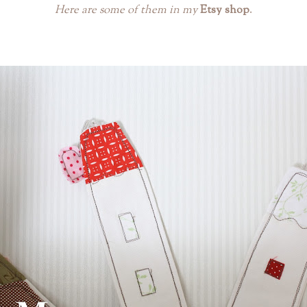
Here are some of them in my
Etsy shop
.