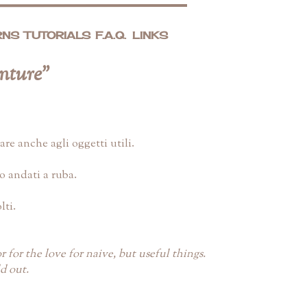
RNS
TUTORIALS
F.A.Q.
LINKS
enture"
re anche agli oggetti utili.
o andati a ruba.
lti.
r for the love for naive, but useful things.
d out.