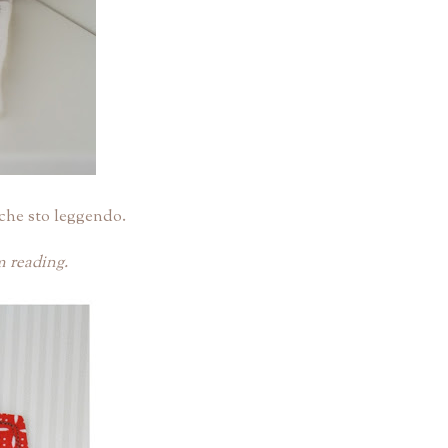
 che sto leggendo.
m reading.