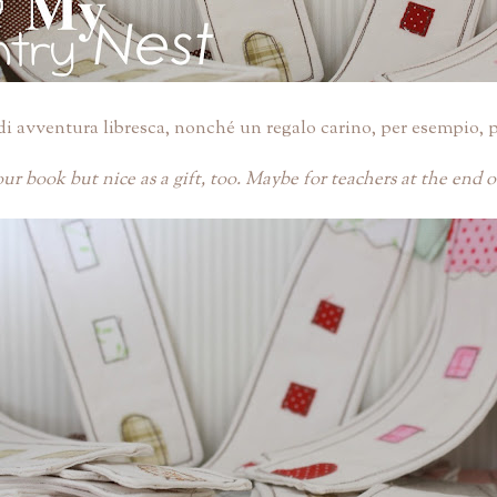
i avventura libresca, nonché un regalo carino, per esempio, pe
ur book but nice as a gift, too. Maybe for teachers at the end o