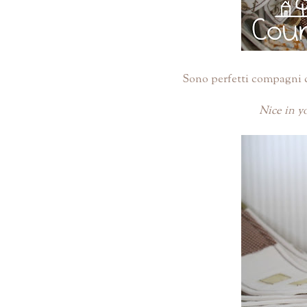
Sono perfetti compagni d
Nice in yo