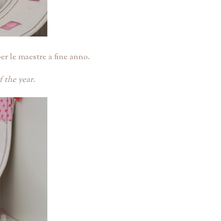
r le maestre a fine anno.
f the year.