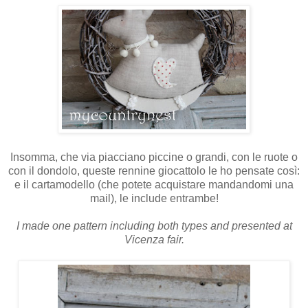
Insomma, che via piacciano piccine o grandi, con le ruote o
con il dondolo, queste rennine giocattolo le ho pensate così:
e il cartamodello (che potete acquistare mandandomi una
mail), le include entrambe!
I made one pattern including both types and presented at
Vicenza fair.