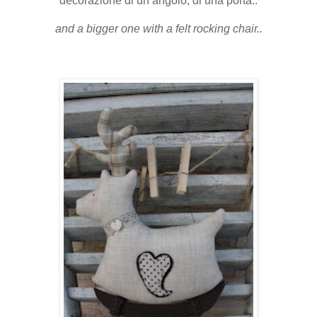
decorazione di un angolo, di una porta..
and a bigger one with a felt rocking chair..