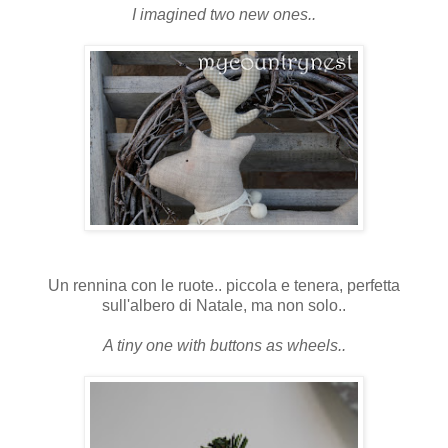
I imagined two new ones..
Un rennina con le ruote.. piccola e tenera, perfetta
sull'albero di Natale, ma non solo..
A tiny one with buttons as wheels..