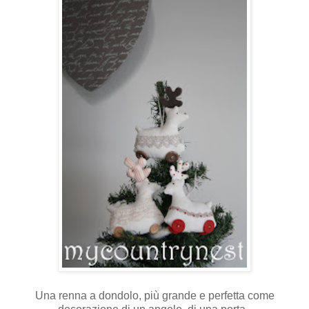
Una renna a dondolo, più grande e perfetta come