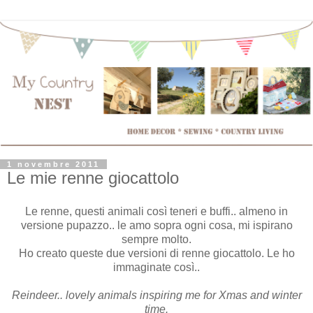
1 novembre 2011
Le mie renne giocattolo
Le renne, questi animali così teneri e buffi.. almeno in
versione pupazzo.. le amo sopra ogni cosa, mi ispirano
sempre molto.
Ho creato queste due versioni di renne giocattolo. Le ho
immaginate così..
Reindeer.. lovely animals inspiring me for Xmas and winter
time.