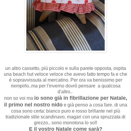
un altro cassetto, più piccolo e sulla parete opposta, ospita
una beach hut veloce veloce che avevo fatto tempo fa e che
è sopravvissuta al mercatino. Per ora va benissimo per
riempirlo..ma per l'inverno dovrò pensare a qualcosa
d'altro..
io sono già in fibrillazione per Natale,
non so voi ma
il primo nel nostro nido
e già penso a cosa fare. di una
cosa sono certa: bianco puro e rosso brillante nel più
tradizionale stile scandinavo, magari con una spruzzata di
grezzo.. sono monotona lo so!!
E il vostro Natale come sarà?