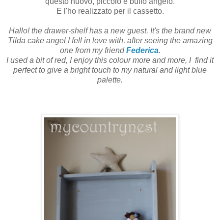
questo nuovo, piccolo e buffo angelo.
E l'ho realizzato per il cassetto.
Hallo! the drawer-shelf has a new guest. It's the brand new
Tilda cake angel I fell in love with, after seeing the amazing
one from my friend
Federica
.
I used a bit of red, I enjoy this colour more and more, I find it
perfect to give a bright touch to my natural and light blue
palette.