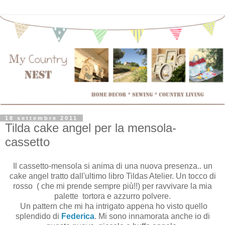
18 settembre 2011
Tilda cake angel per la mensola-
cassetto
Il cassetto-mensola si anima di una nuova presenza.. un
cake angel tratto dall'ultimo libro Tildas Atelier. Un tocco di
rosso ( che mi prende sempre più!!) per ravvivare la mia
palette tortora e azzurro polvere.
Un pattern che mi ha intrigato appena ho visto quello
splendido di
Federica
. Mi sono innamorata anche io di