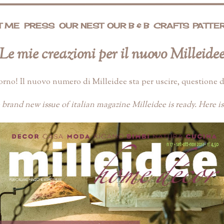
T ME
PRESS
OUR NEST
OUR B & B
CRAFTS
PATTE
Le mie creazioni per il nuovo Milleide
rno! Il nuovo numero di Milleidee sta per uscire, questione di
 brand new issue of italian magazine Milleidee is ready. Here is