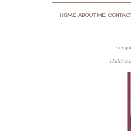
HOME
ABOUT ME
CONTAC
Buongio
Hallo! the