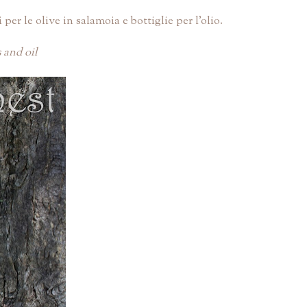
r le olive in salamoia e bottiglie per l'olio.
 and oil