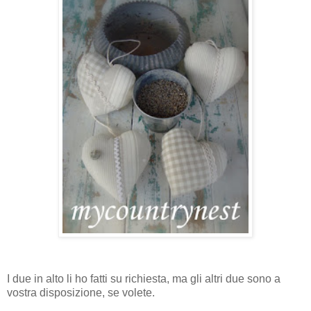
I due in alto li ho fatti su richiesta, ma gli altri due sono a
vostra disposizione, se volete.