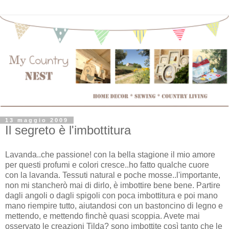
13 maggio 2009
Il segreto è l'imbottitura
Lavanda..che passione! con la bella stagione il mio amore
per questi profumi e colori cresce..ho fatto qualche cuore
con la lavanda. Tessuti natural e poche mosse..l'importante,
non mi stancherò mai di dirlo, è imbottire bene bene. Partire
dagli angoli o dagli spigoli con poca imbottitura e poi mano
mano riempire tutto, aiutandosi con un bastoncino di legno e
mettendo, e mettendo finchè quasi scoppia. Avete mai
osservato le creazioni Tilda? sono imbottite così tanto che le