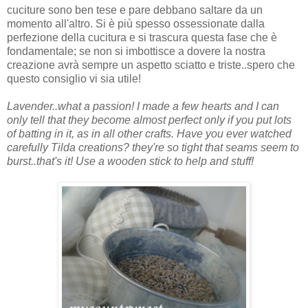
cuciture sono ben tese e pare debbano saltare da un
momento all'altro. Si è più spesso ossessionate dalla
perfezione della cucitura e si trascura questa fase che è
fondamentale; se non si imbottisce a dovere la nostra
creazione avrà sempre un aspetto sciatto e triste..spero che
questo consiglio vi sia utile!
Lavender..what a passion! I made a few hearts and I can
only tell that they become almost perfect only if you put lots
of batting in it, as in all other crafts. Have you ever watched
carefully Tilda creations? they're so tight that seams seem to
burst..that's it! Use a wooden stick to help and stuff!