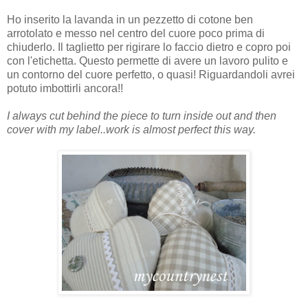
Ho inserito la lavanda in un pezzetto di cotone ben
arrotolato e messo nel centro del cuore poco prima di
chiuderlo. Il taglietto per rigirare lo faccio dietro e copro poi
con l'etichetta. Questo permette di avere un lavoro pulito e
un contorno del cuore perfetto, o quasi! Riguardandoli avrei
potuto imbottirli ancora!!
I always cut behind the piece to turn inside out and then
cover with my label..work is almost perfect this way.