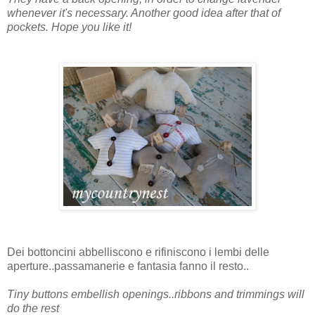
whenever it's necessary. Another good idea after that of
pockets. Hope you like it!
Dei bottoncini abbelliscono e rifiniscono i lembi delle
aperture..passamanerie e fantasia fanno il resto..
Tiny buttons embellish openings..ribbons and trimmings will
do the rest