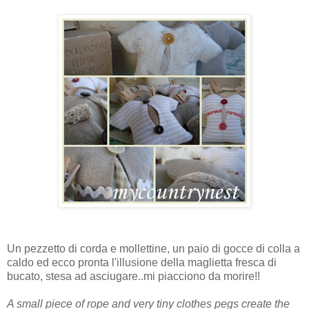
Un pezzetto di corda e mollettine, un paio di gocce di colla a
caldo ed ecco pronta l'illusione della maglietta fresca di
bucato, stesa ad asciugare..mi piacciono da morire!!
A small piece of rope and very tiny clothes pegs create the