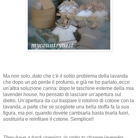
Ma non solo..dato che c'è il solito problema della lavanda
che dopo un pò perde il profumo, e già ne ho parlato..ecco
un'altra soluzione carina: dopo le taschine esterne della mia
lavender house, ho pensato di lasciare un'apertura sul
dietro. Un'apertura da cui traspare il rotolino di cotone con la
lavanda..a parte che se scegliete una bella stoffa fa la sua
figura, ma poi, quando dovete cambiarla basta tirarla fuori,
sostituirla e reinfilare il cotone. Semplice!!
They have a back opening, in order to change lavender