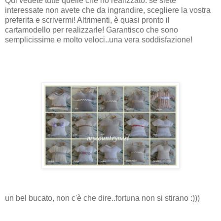
Qui vedete tutte quelle che ho realizzato: se siete
interessate non avete che da ingrandire, scegliere la vostra
preferita e scrivermi! Altrimenti, è quasi pronto il
cartamodello per realizzarle! Garantisco che sono
semplicissime e molto veloci..una vera soddisfazione!
un bel bucato, non c'è che dire..fortuna non si stirano :)))