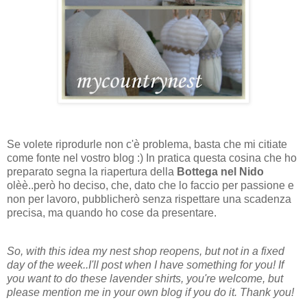
Se volete riprodurle non c'è problema, basta che mi citiate
come fonte nel vostro blog :) In pratica questa cosina che ho
preparato segna la riapertura della
Bottega nel Nido
olèè..però ho deciso, che, dato che lo faccio per passione e
non per lavoro, pubblicherò senza rispettare una scadenza
precisa, ma quando ho cose da presentare.
So, with this idea my nest shop reopens, but not in a fixed
day of the week..I'll post when I have something for you! If
you want to do these lavender shirts, you're welcome, but
please mention me in your own blog if you do it. Thank you!