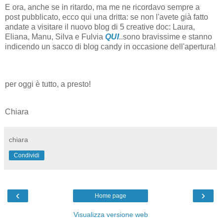
E ora, anche se in ritardo, ma me ne ricordavo sempre a
post pubblicato, ecco qui una dritta: se non l'avete già fatto
andate a visitare il nuovo blog di 5 creative doc: Laura,
Eliana, Manu, Silva e Fulvia
QUI
..sono bravissime e stanno
indicendo un sacco di blog candy in occasione dell'apertura!
per oggi è tutto, a presto!
Chiara
chiara
Condividi
‹
›
Home page
Visualizza versione web