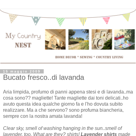
15 maggio 2009
Bucato fresco..di lavanda
Aria limpida, profumo di panni appena stesi e di lavanda..ma
cosa sono?? magliette! Tante magliette dai toni delicati..ho
avuto questa idea qualche giorno fa e l'ho dovuta subito
realizzare. Ma a che servono? sono profuma biancheria,
sempre con la nostra amata lavanda!
Clear sky, smell of washing hanging in the sun..smell of
lavender, too. What are they? shirts!
Lavender shirts
made