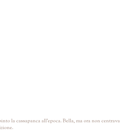
into la cassapanca all'epoca. Bella, ma ora non centrava
izione.