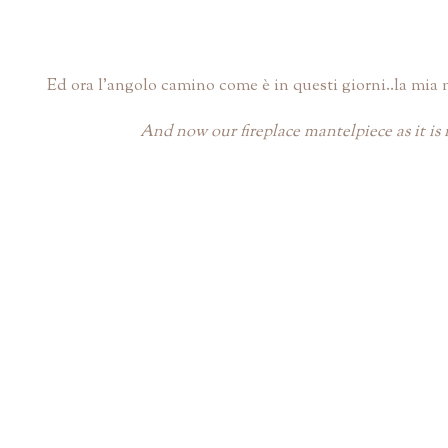
Ed ora l'angolo camino come è in questi giorni..la mia 
And now our fireplace mantelpiece as it is