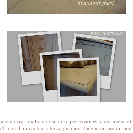
ò country e molto etnica..tutto per mostrarvi come avevo dip
lla con il nuovo look che voglio dare alla nostra casa di trans