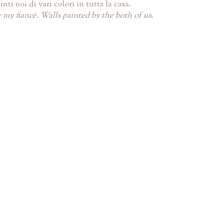
ti noi di vari colori in tutta la casa.
 my fiancè. Walls painted by the both of us.