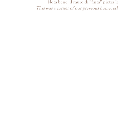
Nota bene: il muro di "finta" pietra l
This was a corner of our previous home, eth