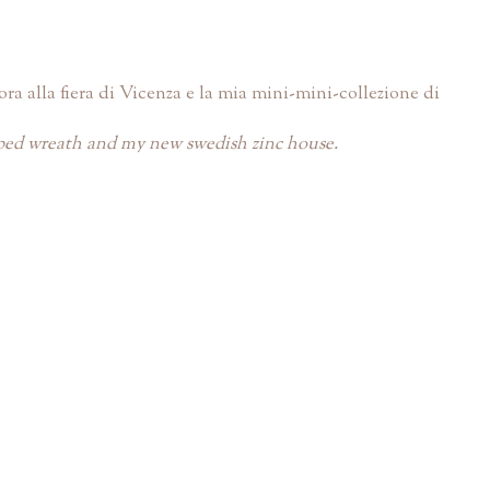
a alla fiera di Vicenza e la mia mini-mini-collezione di
haped wreath and my new swedish zinc house.