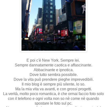
E poi c'è New York. Sempre lei.
Sempre dannatamente caotica e affascinante.
Abbacinante e ipnotica.
Dove tutto sembra possibile.
Dove la vita può prendere pieghe imprevedibili.
Il mio blog è sempre più silente, lo so.
Ma la mia vita va avanti, e con grossi progetti.
La verità, molto poco romantica, è che ormai faccio foto solo
con il telefono e ogni volta non so nè come nè quando
spostare le foto sul pc.