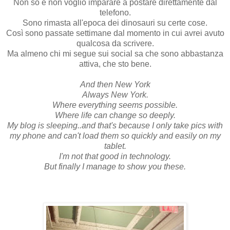
Non so e non voglio imparare a postare direttamente dal
telefono.
Sono rimasta all'epoca dei dinosauri su certe cose.
Così sono passate settimane dal momento in cui avrei avuto
qualcosa da scrivere.
Ma almeno chi mi segue sui social sa che sono abbastanza
attiva, che sto bene.
And then New York
Always New York.
Where everything seems possible.
Where life can change so deeply.
My blog is sleeping..and that's because I only take pics with
my phone and can't load them so quickly and easily on my
tablet.
I'm not that good in technology.
But finally I manage to show you these.