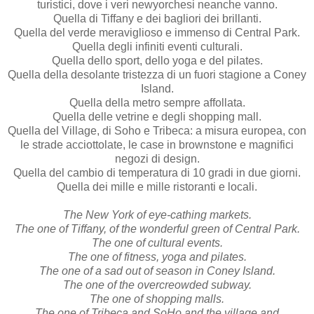
turistici, dove i veri newyorchesi neanche vanno.
Quella di Tiffany e dei bagliori dei brillanti.
Quella del verde meraviglioso e immenso di Central Park.
Quella degli infiniti eventi culturali.
Quella dello sport, dello yoga e del pilates.
Quella della desolante tristezza di un fuori stagione a Coney
Island.
Quella della metro sempre affollata.
Quella delle vetrine e degli shopping mall.
Quella del Village, di Soho e Tribeca: a misura europea, con
le strade acciottolate, le case in brownstone e magnifici
negozi di design.
Quella del cambio di temperatura di 10 gradi in due giorni.
Quella dei mille e mille ristoranti e locali.
The New York of eye-cathing markets.
The one of Tiffany, of the wonderful green of Central Park.
The one of cultural events.
The one of fitness, yoga and pilates.
The one of a sad out of season in Coney Island.
The one of the overcreowded subway.
The one of shopping malls.
The one of Tribeca and SoHo and the village and