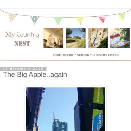
17 dicembre 2015
The Big Apple..again