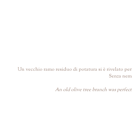
Un vecchio ramo residuo di potatura si è rivelato perf
Senza nemm
An old olive tree branch was perfect 