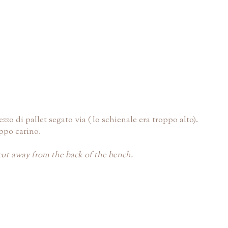
o di pallet segato via ( lo schienale era troppo alto).
ppo carino.
o cut away from the back of the bench.