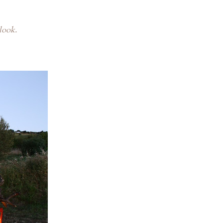
look.