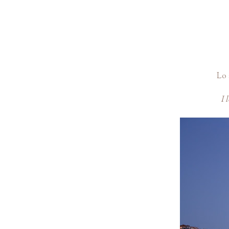
Lo 
I 