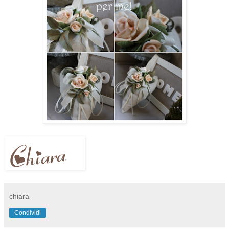
chiara
Condividi