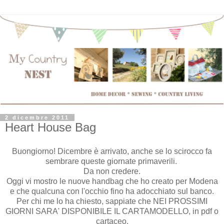
2 dicembre 2011
Heart House Bag
Buongiorno! Dicembre è arrivato, anche se lo scirocco fa
sembrare queste giornate primaverili.
Da non credere.
Oggi vi mostro le nuove handbag che ho creato per Modena
e che qualcuna con l'occhio fino ha adocchiato sul banco.
Per chi me lo ha chiesto, sappiate che NEI PROSSIMI
GIORNI SARA' DISPONIBILE IL CARTAMODELLO, in pdf o
cartaceo.