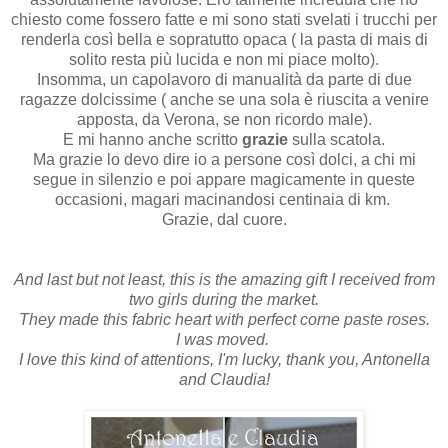
chiesto come fossero fatte e mi sono stati svelati i trucchi per
renderla così bella e sopratutto opaca ( la pasta di mais di
solito resta più lucida e non mi piace molto).
Insomma, un capolavoro di manualità da parte di due
ragazze dolcissime ( anche se una sola è riuscita a venire
apposta, da Verona, se non ricordo male).
E mi hanno anche scritto
grazie
sulla scatola.
Ma grazie lo devo dire io a persone così dolci, a chi mi
segue in silenzio e poi appare magicamente in queste
occasioni, magari macinandosi centinaia di km.
Grazie, dal cuore.
And last but not least, this is the amazing gift I received from
two girls during the market.
They made this fabric heart with perfect corne paste roses.
I was moved.
I love this kind of attentions, I'm lucky, thank you, Antonella
and Claudia!