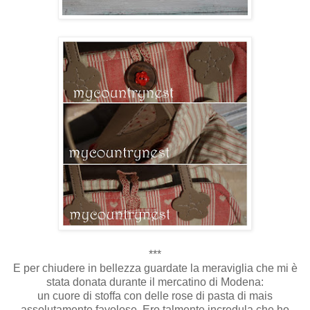
***
E per chiudere in bellezza guardate la meraviglia che mi è
stata donata durante il mercatino di Modena:
un cuore di stoffa con delle rose di pasta di mais
assolutamente favolose. Ero talmente incredula che ho