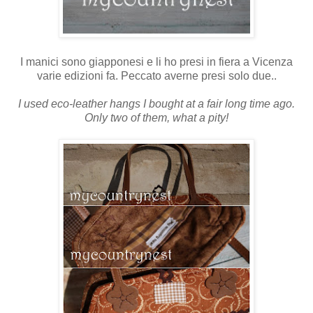
I manici sono giapponesi e li ho presi in fiera a Vicenza
varie edizioni fa. Peccato averne presi solo due..
I used eco-leather hangs I bought at a fair long time ago.
Only two of them, what a pity!