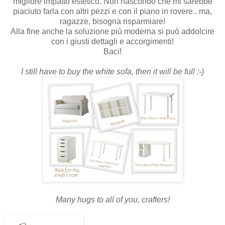
migliore impatto estetico. Non nascondo che mi sarebbe
piaciuto farla con altri pezzi e con il piano in rovere.. ma,
ragazze, bisogna risparmiare!
Alla fine anche la soluzione più moderna si può addolcire
con i giusti dettagli e accorgimenti!
Baci!
I still have to buy the white sofa, then it will be full :-)
Many hugs to all of you, crafters!