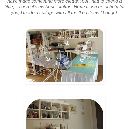
have made something more elegant but I had to spend a
little, so here it's my best solution. Hope it can be of help for
you, I made a collage with all the Ikea items I bought.