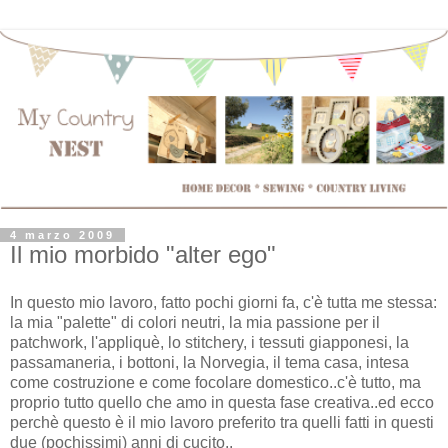
4 marzo 2009
Il mio morbido "alter ego"
In questo mio lavoro, fatto pochi giorni fa, c'è tutta me stessa:
la mia "palette" di colori neutri, la mia passione per il
patchwork, l'appliquè, lo stitchery, i tessuti giapponesi, la
passamaneria, i bottoni, la Norvegia, il tema casa, intesa
come costruzione e come focolare domestico..c'è tutto, ma
proprio tutto quello che amo in questa fase creativa..ed ecco
perchè questo è il mio lavoro preferito tra quelli fatti in questi
due (pochissimi) anni di cucito..