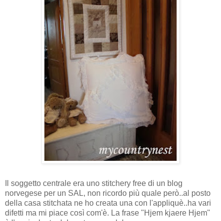
Il soggetto centrale era uno stitchery free di un blog
norvegese per un SAL, non ricordo più quale però..al posto
della casa stitchata ne ho creata una con l'appliquè..ha vari
difetti ma mi piace così com'è. La frase "Hjem kjaere Hjem"