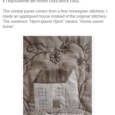
è l'equivalente del nostro casa dolce casa..
The central panel comes from a free norwegian stitchery. I
made an appliqued house instead of the original stitchery.
The sentence "Hjem kjaere Hjem" means "Home sweet
home".