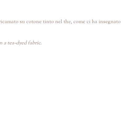
o ricamato su cotone tinto nel the, come ci ha insegnato
on a tea-dyed fabric.