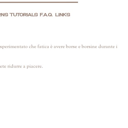
RNS
TUTORIALS
F.A.Q.
LINKS
 sperimentato che fatica è avere borse e borsine durante i
ete ridurre a piacere.