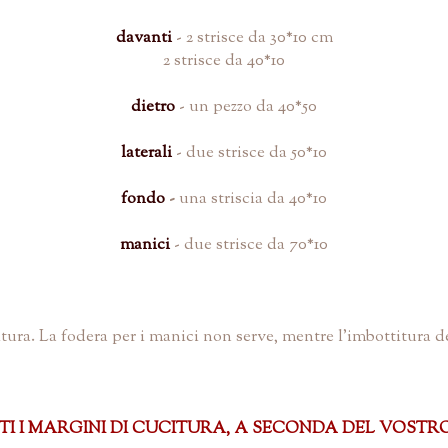
davanti
- 2 strisce da 30*10 cm
2 strisce da 40*10
dietro
- un pezzo da 40*50
laterali
- due strisce da 50*10
fondo
-
una striscia da 40*10
manici
- due strisce da 70*10
itura. La fodera per i manici non serve, mentre l'imbottitura d
 MARGINI DI CUCITURA, A SECONDA DEL VOSTRO PIEDIN