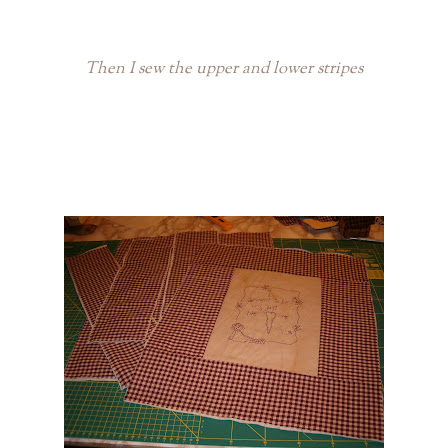
Then I sew the upper and lower stripes