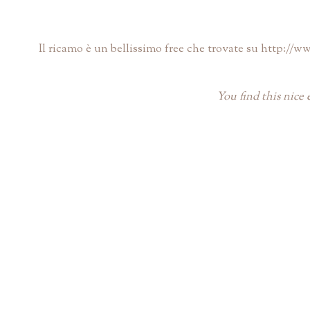
Il ricamo è un bellissimo free che trovate su
http://w
You find this nice