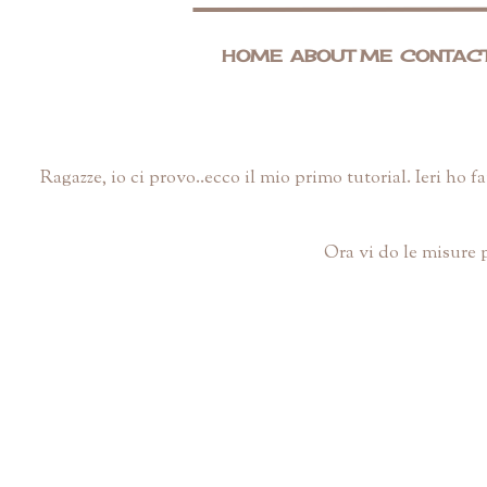
HOME
ABOUT ME
CONTAC
Ragazze, io ci provo..ecco il mio primo tutorial. Ieri ho
Ora vi do le misure p