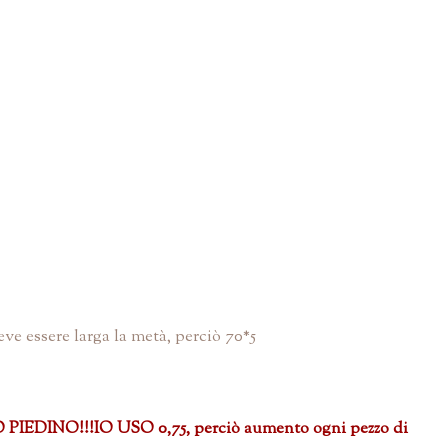
eve essere larga la metà, perciò 70*5
O!!!IO USO 0,75, perciò aumento ogni pezzo di