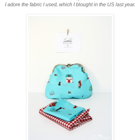
I adore the fabric I used, which I blought in the US last year.