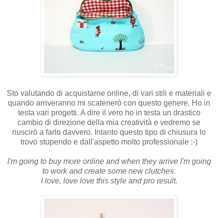
Sto valutando di acquistarne online, di vari stili e materiali e
quando arriveranno mi scatenerò con questo genere. Ho in
testa vari progetti. A dire il vero ho in testa un drastico
cambio di direzione della mia creatività e vedremo se
riuscirò a farlo davvero. Intanto questo tipo di chiusura lo
trovo stupendo e dall'aspetto molto professionale :-)
I'm going to buy more online and when they arrive I'm going
to work and create some new clutches.
I love, love love this style and pro result.