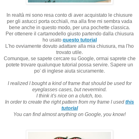
In realtà mi sono resa conto di aver acquistato le chiusure
per gli astucci porta occhiali, ma alla fine mi sembra vada
bene anche in questo modo, per una pochette classica.
Per ottenere il cartamodello giusto partendo dalla chiusura
ho usato
questo tutorial
L'ho ovviamente dovuto adattare alla mia chiusura, ma l'ho
trovato utile.
Comunque, se sapete cercare su Google, ormai saprete che
potete trovare qualunque tutorial possa servire. Sapere un
po' di inglese aiuta sicuramente.
I realized I bought a kind of frame that should be used for
eyeglasses cases, but nevermind.
I think it's nice on a clutch, too.
In order to create the right pattern from my frame I used
this
tutorial
You can find almost anything on Google, you know!