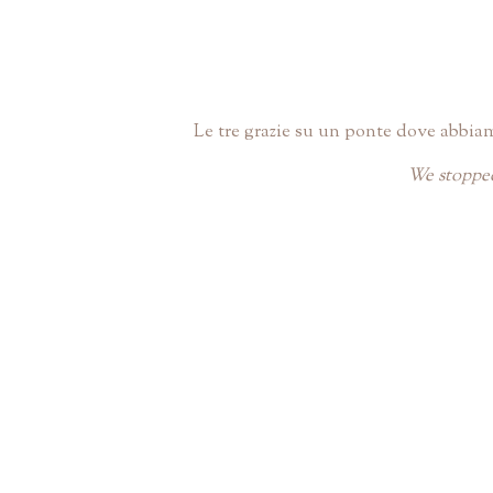
Le tre grazie su un ponte dove abbiamo
We stopped 