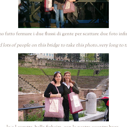
 fatto fermare i due flussi di gente per scattare due foto infini
lots of people on this bridge to take this photo..very long to 