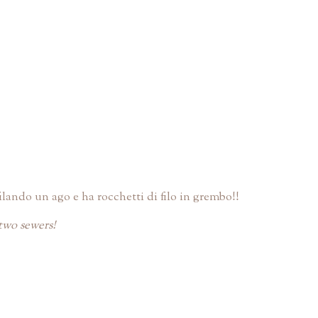
lando un ago e ha rocchetti di filo in grembo!!
two sewers!