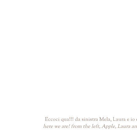
Eccoci qua!!! da sinistra Mela, Laura e io e
here we are! from the left, Apple, Laura an